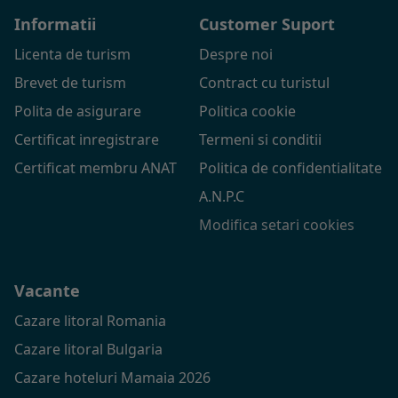
Informatii
Customer Suport
Licenta de turism
Despre noi
Brevet de turism
Contract cu turistul
Polita de asigurare
Politica cookie
Certificat inregistrare
Termeni si conditii
Certificat membru ANAT
Politica de confidentialitate
A.N.P.C
Modifica setari cookies
Vacante
Cazare litoral Romania
Cazare litoral Bulgaria
Cazare hoteluri Mamaia 2026