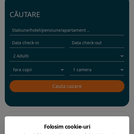
CĂUTARE
Filtrare dupa:
Folosim cookie-uri