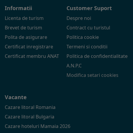
Informatii
Customer Suport
Licenta de turism
Despre noi
Brevet de turism
Contract cu turistul
Polita de asigurare
Politica cookie
Certificat inregistrare
Termeni si conditii
Certificat membru ANAT
Politica de confidentialitate
A.N.P.C
Modifica setari cookies
Vacante
Cazare litoral Romania
Cazare litoral Bulgaria
Cazare hoteluri Mamaia 2026