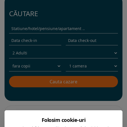
CĂUTARE
Filtrare dupa:
Folosim cookie-uri