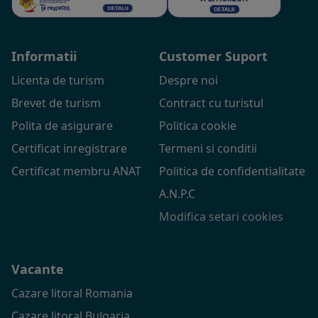
Informatii
Customer Suport
Licenta de turism
Despre noi
Brevet de turism
Contract cu turistul
Polita de asigurare
Politica cookie
Certificat inregistrare
Termeni si conditii
Certificat membru ANAT
Politica de confidentialitate
A.N.P.C
Modifica setari cookies
Vacante
Cazare litoral Romania
Cazare litoral Bulgaria