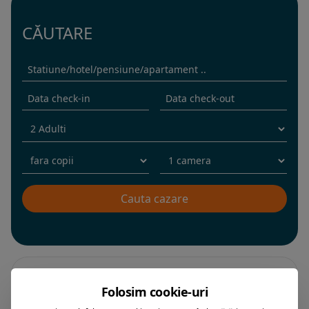
CĂUTARE
Filtrare dupa:
Folosim cookie-uri