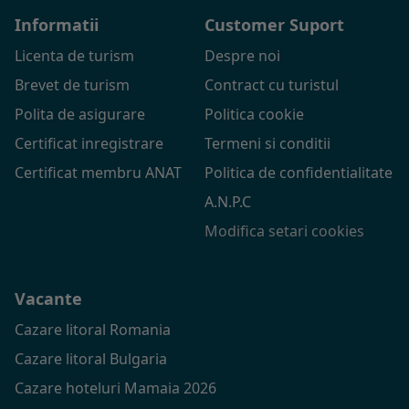
Informatii
Customer Suport
Licenta de turism
Despre noi
Brevet de turism
Contract cu turistul
Polita de asigurare
Politica cookie
Certificat inregistrare
Termeni si conditii
Certificat membru ANAT
Politica de confidentialitate
A.N.P.C
Modifica setari cookies
Vacante
Cazare litoral Romania
Cazare litoral Bulgaria
Cazare hoteluri Mamaia 2026