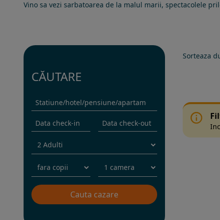
Vino sa vezi sarbatoarea de la malul marii, spectacolele pril
Sorteaza d
CĂUTARE
Fi
Inc