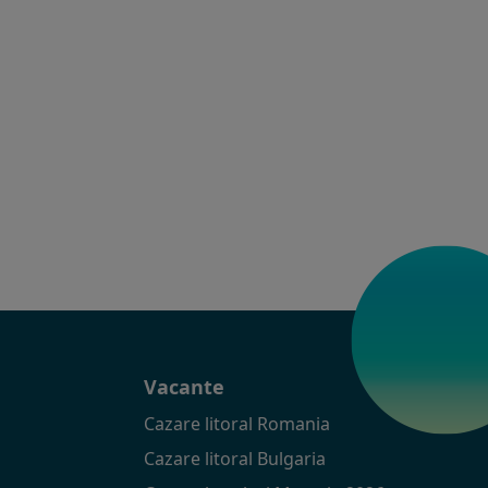
t
Vacante
Cazare litoral Romania
Cazare litoral Bulgaria