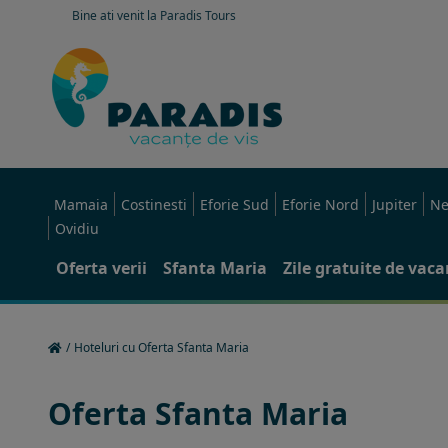
Bine ati venit la Paradis Tours
Mamaia
Costinesti
Eforie Sud
Eforie Nord
Jupiter
Ne
Ovidiu
Oferta verii
Sfanta Maria
Zile gratuite de vac
/
Hoteluri cu Oferta Sfanta Maria
Oferta Sfanta Maria