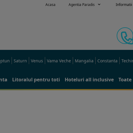
Acasa
Agentia Paradis
Informatii 
ptun
Saturn
Venus
Vama Veche
Mangalia
Constanta
Techi
anta
Litoralul pentru toti
Hoteluri all inclusive
Toate 