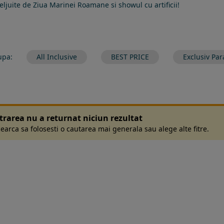
eljuite de Ziua Marinei Roamane si showul cu artificii!
upa:
All Inclusive
BEST PRICE
Exclusiv Par
ltrarea nu a returnat niciun rezultat
earca sa folosesti o cautarea mai generala sau alege alte fitre.