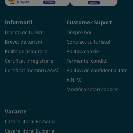
Informatii
Customer Suport
Licenta de turism
Despre noi
Brevet de turism
Contract cu turistul
Polita de asigurare
Politica cookie
Certificat inregistrare
Termeni si conditii
Certificat membru ANAT
Politica de confidentialitate
A.N.P.C
Modifica setari cookies
Vacante
Cazare litoral Romania
Cazare litoral Bulgaria