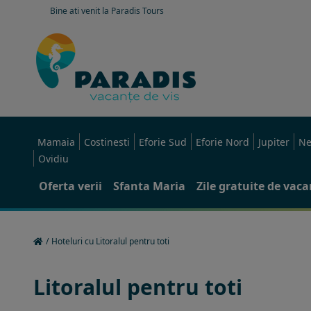
Bine ati venit la Paradis Tours
Mamaia
Costinesti
Eforie Sud
Eforie Nord
Jupiter
Ne
Ovidiu
Oferta verii
Sfanta Maria
Zile gratuite de vac
/
Hoteluri cu Litoralul pentru toti
Litoralul pentru toti