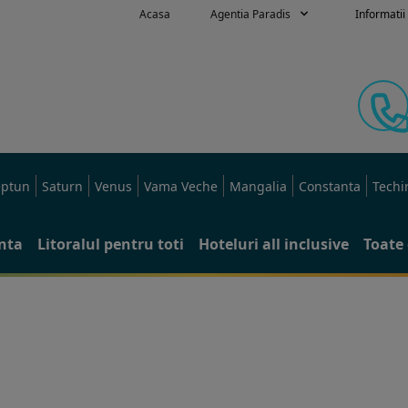
Acasa
Agentia Paradis
Informatii 
ptun
Saturn
Venus
Vama Veche
Mangalia
Constanta
Techi
anta
Litoralul pentru toti
Hoteluri all inclusive
Toate 