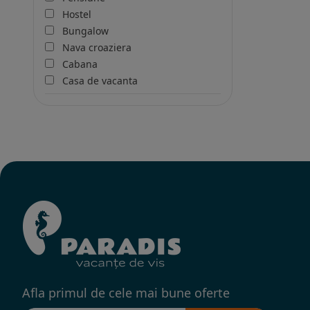
Hostel
Bungalow
Nava croaziera
Cabana
Casa de vacanta
Afla primul de cele mai bune oferte