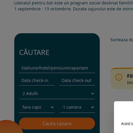
Litoralul pentru toti este un program social destinat famili
1 septembrie - 15 octombrie. Durata sejurului este de minim 5
Sorteaza d
CĂUTARE
Fi
Inc
Acest s