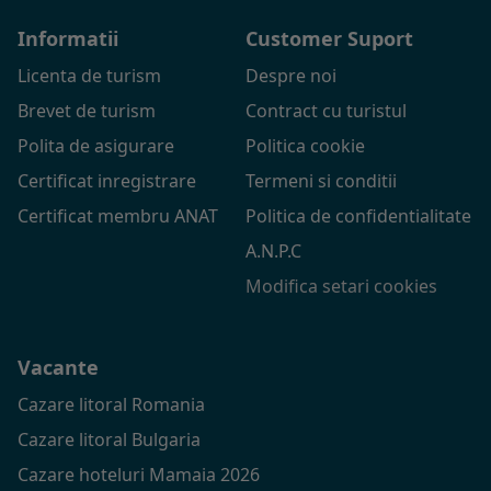
Informatii
Customer Suport
Licenta de turism
Despre noi
Brevet de turism
Contract cu turistul
Polita de asigurare
Politica cookie
Certificat inregistrare
Termeni si conditii
Certificat membru ANAT
Politica de confidentialitate
A.N.P.C
Modifica setari cookies
Vacante
Cazare litoral Romania
Cazare litoral Bulgaria
Cazare hoteluri Mamaia 2026