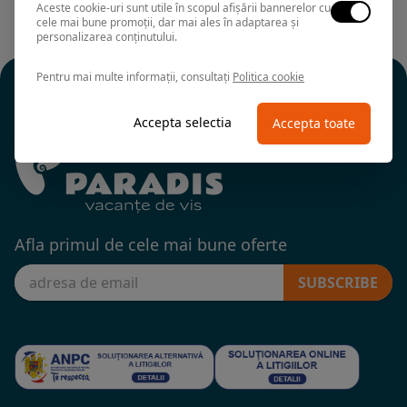
Aceste cookie-uri sunt utile în scopul afișării bannerelor cu
cele mai bune promoții, dar mai ales în adaptarea și
personalizarea conținutului.
Pentru mai multe informații, consultați
Politica cookie
Accepta selectia
Accepta toate
Afla primul de cele mai bune oferte
SUBSCRIBE