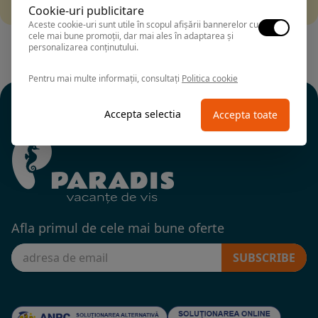
alte fitre.
Cookie-uri publicitare
Aceste cookie-uri sunt utile în scopul afișării bannerelor cu
cele mai bune promoții, dar mai ales în adaptarea și
personalizarea conținutului.
Pentru mai multe informații, consultați
Politica cookie
Accepta selectia
Accepta toate
Afla primul de cele mai bune oferte
SUBSCRIBE