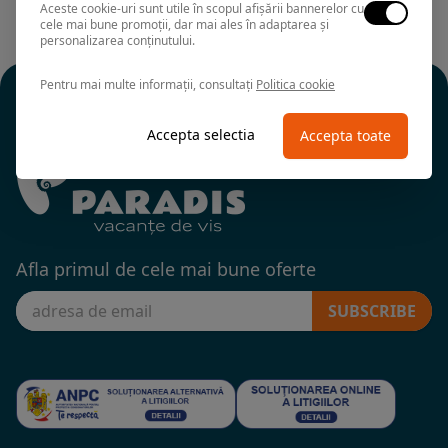
Aceste cookie-uri sunt utile în scopul afișării bannerelor cu
cele mai bune promoții, dar mai ales în adaptarea și
personalizarea conținutului.
Pentru mai multe informații, consultați
Politica cookie
Accepta selectia
Accepta toate
Afla primul de cele mai bune oferte
SUBSCRIBE