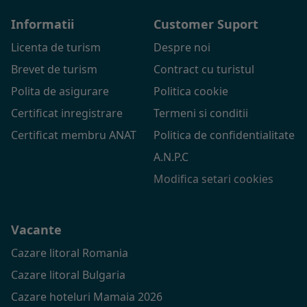
Informatii
Customer Suport
Licenta de turism
Despre noi
Brevet de turism
Contract cu turistul
Polita de asigurare
Politica cookie
Certificat inregistrare
Termeni si conditii
Certificat membru ANAT
Politica de confidentialitate
A.N.P.C
Modifica setari cookies
Vacante
Cazare litoral Romania
Cazare litoral Bulgaria
Cazare hoteluri Mamaia 2026