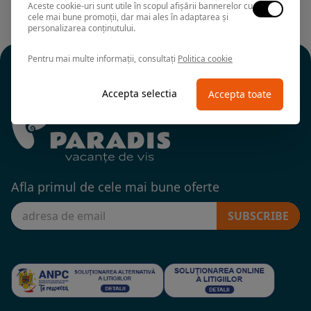
Aceste cookie-uri sunt utile în scopul afișării bannerelor cu
cele mai bune promoții, dar mai ales în adaptarea și
personalizarea conținutului.
Pentru mai multe informații, consultați
Politica cookie
Accepta selectia
Accepta toate
Afla primul de cele mai bune oferte
SUBSCRIBE