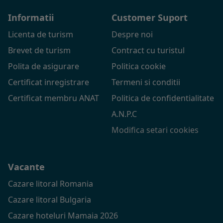
Informatii
Customer Suport
Licenta de turism
Despre noi
Brevet de turism
Contract cu turistul
Polita de asigurare
Politica cookie
Certificat inregistrare
Termeni si conditii
Certificat membru ANAT
Politica de confidentialitate
A.N.P.C
Modifica setari cookies
Vacante
Cazare litoral Romania
Cazare litoral Bulgaria
Cazare hoteluri Mamaia 2026