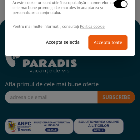
Aceste cookie-uri sunt utile în scopul afișării bannerelor cu
cele mai bune promoții, dar mai ales în adaptarea și
personalizarea conținutului.
Pentru mai multe informații, consultați
Politica cookie
Accepta selectia
Accepta toate
Afla primul de cele mai bune oferte
SUBSCRIBE