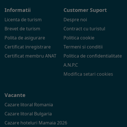
Informatii
Customer Suport
Licenta de turism
Despre noi
Brevet de turism
Contract cu turistul
Polita de asigurare
Politica cookie
Certificat inregistrare
Termeni si conditii
Certificat membru ANAT
Politica de confidentialitate
A.N.P.C
Modifica setari cookies
Vacante
Cazare litoral Romania
Cazare litoral Bulgaria
Cazare hoteluri Mamaia 2026