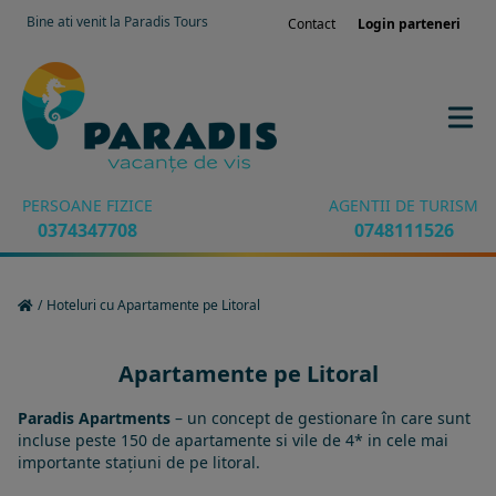
Bine ati venit la Paradis Tours
Contact
Login parteneri
PERSOANE FIZICE
AGENTII DE TURISM
0374347708
0748111526
/
Hoteluri cu Apartamente pe Litoral
Apartamente pe Litoral
Paradis Apartments
– un concept de gestionare în care sunt
incluse peste 150 de apartamente si vile de 4* in cele mai
importante stațiuni de pe litoral.