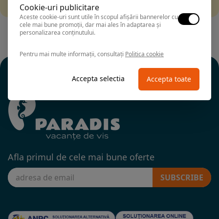
alte fitre.
Cookie-uri publicitare
Aceste cookie-uri sunt utile în scopul afișării bannerelor cu
cele mai bune promoții, dar mai ales în adaptarea și
personalizarea conținutului.
Pentru mai multe informații, consultați
Politica cookie
Accepta selectia
Accepta toate
Afla primul de cele mai bune oferte
SUBSCRIBE