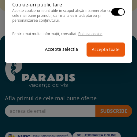
alte fitre.
Cookie-uri publicitare
Aceste cookie-uri sunt utile în scopul afișării bannerelor cu
cele mai bune promoții, dar mai ales în adaptarea și
personalizarea conținutului.
Pentru mai multe informații, consultați
Politica cookie
Accepta selectia
Accepta toate
Afla primul de cele mai bune oferte
SUBSCRIBE