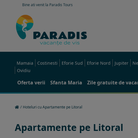
Bine ati venit la Paradis Tours
Mamaia
Costinesti
Eforie Sud
Eforie Nord
Jupiter
Ne
Ovidiu
Oferta verii
Sfanta Maria
Zile gratuite de vac
/
Hoteluri cu Apartamente pe Litoral
Apartamente pe Litoral