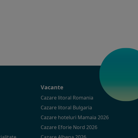
t
Vacante
Cazare litoral Romania
Cazare litoral Bulgaria
Cazare hoteluri Mamaia 2026
Cazare Eforie Nord 2026
ialitate
Cazare Albena 2026