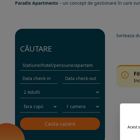
Paradis Apartments
– un concept de gestionare în care sunt
Sorteaza d
CĂUTARE
Fi
Inc
Acest s