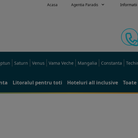
Acasa
Agentia Paradis
Informatii 
ptun
Saturn
Venus
Vama Veche
Mangalia
Constanta
Techi
anta
Litoralul pentru toti
Hoteluri all inclusive
Toate 