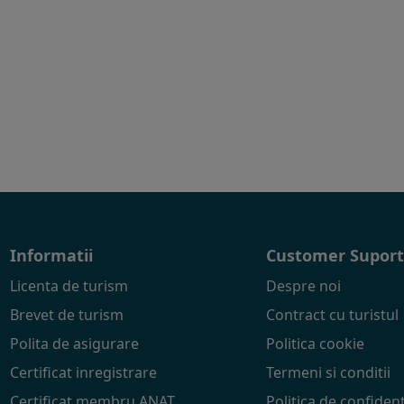
Informatii
Customer Supor
Licenta de turism
Despre noi
Brevet de turism
Contract cu turistul
Polita de asigurare
Politica cookie
Certificat inregistrare
Termeni si conditii
Certificat membru ANAT
Politica de confident