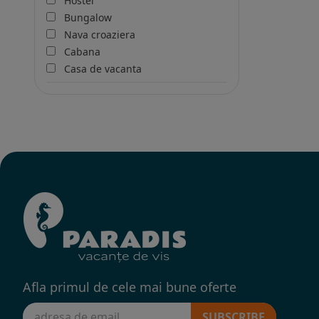
Hostel
Bungalow
Nava croaziera
Cabana
Casa de vacanta
Afla primul de cele mai bune oferte
SUBSCRIBE