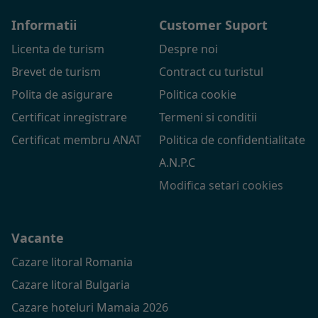
Informatii
Customer Suport
Licenta de turism
Despre noi
Brevet de turism
Contract cu turistul
Polita de asigurare
Politica cookie
Certificat inregistrare
Termeni si conditii
Certificat membru ANAT
Politica de confidentialitate
A.N.P.C
Modifica setari cookies
Vacante
Cazare litoral Romania
Cazare litoral Bulgaria
Cazare hoteluri Mamaia 2026