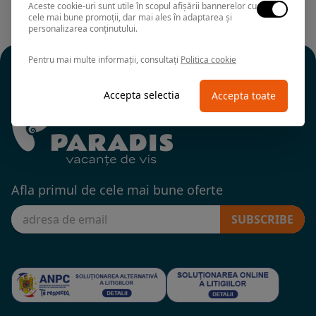
Aceste cookie-uri sunt utile în scopul afișării bannerelor cu
cele mai bune promoții, dar mai ales în adaptarea și
personalizarea conținutului.
Pentru mai multe informații, consultați
Politica cookie
Accepta selectia
Accepta toate
Afla primul de cele mai bune oferte
SUBSCRIBE