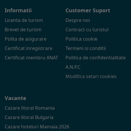
Informatii
Customer Suport
Licenta de turism
Despre noi
Brevet de turism
Contract cu turistul
Polita de asigurare
Politica cookie
Certificat inregistrare
Termeni si conditii
Certificat membru ANAT
Politica de confidentialitate
A.N.P.C
Modifica setari cookies
Vacante
Cazare litoral Romania
Cazare litoral Bulgaria
Cazare hoteluri Mamaia 2026