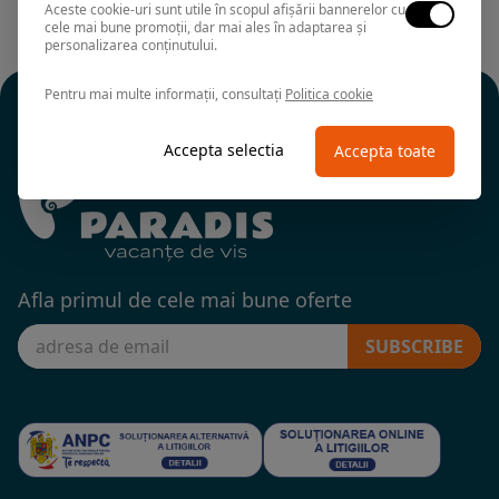
Aceste cookie-uri sunt utile în scopul afișării bannerelor cu
cele mai bune promoții, dar mai ales în adaptarea și
personalizarea conținutului.
Pentru mai multe informații, consultați
Politica cookie
Accepta selectia
Accepta toate
Afla primul de cele mai bune oferte
SUBSCRIBE