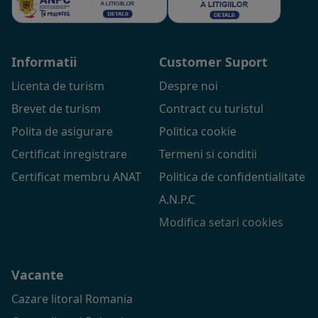
Informatii
Customer Suport
Licenta de turism
Despre noi
Brevet de turism
Contract cu turistul
Polita de asigurare
Politica cookie
Certificat inregistrare
Termeni si conditii
Certificat membru ANAT
Politica de confidentialitate
A.N.P.C
Modifica setari cookies
Vacante
Cazare litoral Romania