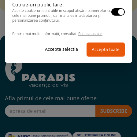
alte fitre.
Cookie-uri publicitare
Aceste cookie-uri sunt utile în scopul afișării bannerelor cu
cele mai bune promoții, dar mai ales în adaptarea și
personalizarea conținutului.
Pentru mai multe informații, consultați
Politica cookie
Accepta selectia
Accepta toate
Afla primul de cele mai bune oferte
SUBSCRIBE