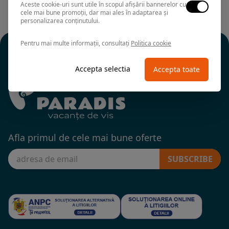
Aceste cookie-uri sunt utile în scopul afișării bannerelor cu
cele mai bune promoții, dar mai ales în adaptarea și
personalizarea conținutului.
Pentru mai multe informații, consultați
Politica cookie
Accepta selectia
Accepta toate
Afla primul de cele mai bune oferte
SUBSCRIBE