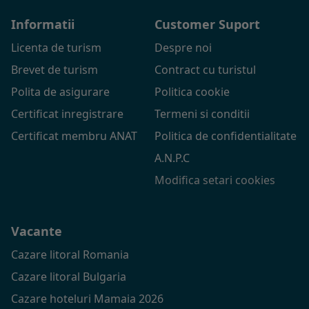
Informatii
Customer Suport
Licenta de turism
Despre noi
Brevet de turism
Contract cu turistul
Polita de asigurare
Politica cookie
Certificat inregistrare
Termeni si conditii
Certificat membru ANAT
Politica de confidentialitate
A.N.P.C
Modifica setari cookies
Vacante
Cazare litoral Romania
Cazare litoral Bulgaria
Cazare hoteluri Mamaia 2026