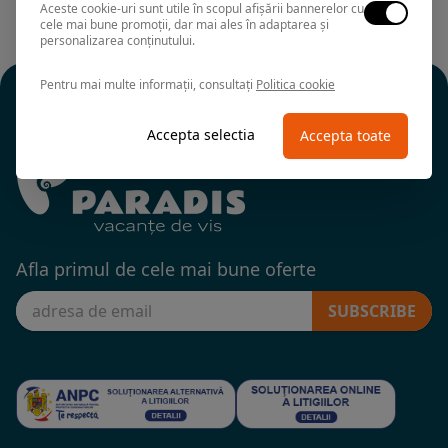
Aceste cookie-uri sunt utile în scopul afișării bannerelor cu
cele mai bune promoții, dar mai ales în adaptarea și
personalizarea conținutului.
Pentru mai multe informații, consultați
Politica cookie
Accepta selectia
Accepta toate
Afla primul de cele mai bune oferte
SUBSCRIBE