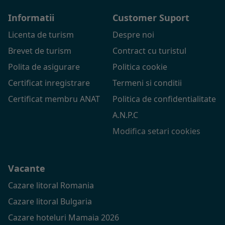
Informatii
Customer Suport
Licenta de turism
Despre noi
Brevet de turism
Contract cu turistul
Polita de asigurare
Politica cookie
Certificat inregistrare
Termeni si conditii
Certificat membru ANAT
Politica de confidentialitate
A.N.P.C
Modifica setari cookies
Vacante
Cazare litoral Romania
Cazare litoral Bulgaria
Cazare hoteluri Mamaia 2026