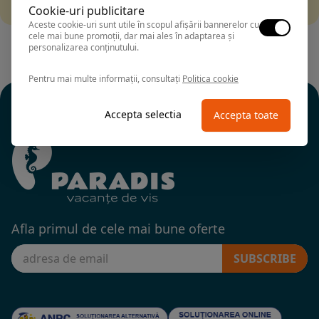
alte fitre.
Cookie-uri publicitare
Aceste cookie-uri sunt utile în scopul afișării bannerelor cu
cele mai bune promoții, dar mai ales în adaptarea și
personalizarea conținutului.
Pentru mai multe informații, consultați
Politica cookie
Accepta selectia
Accepta toate
Afla primul de cele mai bune oferte
SUBSCRIBE