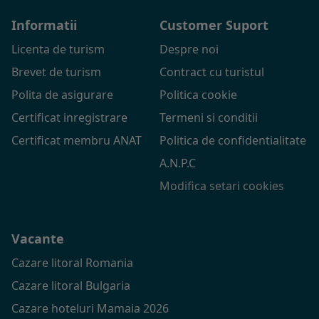
Informatii
Customer Suport
Licenta de turism
Despre noi
Brevet de turism
Contract cu turistul
Polita de asigurare
Politica cookie
Certificat inregistrare
Termeni si conditii
Certificat membru ANAT
Politica de confidentialitate
A.N.P.C
Modifica setari cookies
Vacante
Cazare litoral Romania
Cazare litoral Bulgaria
Cazare hoteluri Mamaia 2026