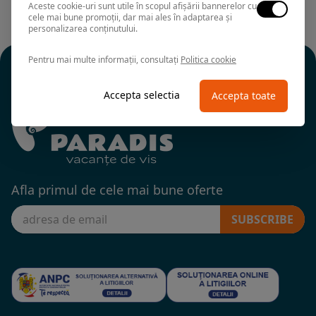
Aceste cookie-uri sunt utile în scopul afișării bannerelor cu
cele mai bune promoții, dar mai ales în adaptarea și
personalizarea conținutului.
Pentru mai multe informații, consultați
Politica cookie
Accepta selectia
Accepta toate
Afla primul de cele mai bune oferte
SUBSCRIBE